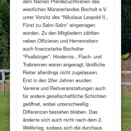
dem Namen Pferdezuchtverein des
westlichen Münsterlandes Bocholt e.V.
unter Vorsitz des “Nikolaus Leopold II.,
Fürst zu Salm-Salm” eingetragen
worden. Zu den Mitgliedern zählten
neben Offizieren und Herrenreitern
auch finanzstarke Bocholter
“Poalbürger”. Hindernis-, Flach- und
Trabrennen waren angesagt; ländliche
Reiter allerdings nicht zugelassen.
Erst in den 20er Jahren wurden
Vereine und Reitveranstaltungen auch
für andere gesellschaftliche Schichten
geöffnet, wobei unterschwellig
Differenzen bestehen blieben. Das
änderte sich auch nicht nach dem 2.
Weltkrieg, sodass sich die durchaus