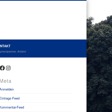
NTAKT
prechpartner, Anfahrt
Facebook
Instagram
Meta
Anmelden
Eintrags-Feed
Kommentar-Feed