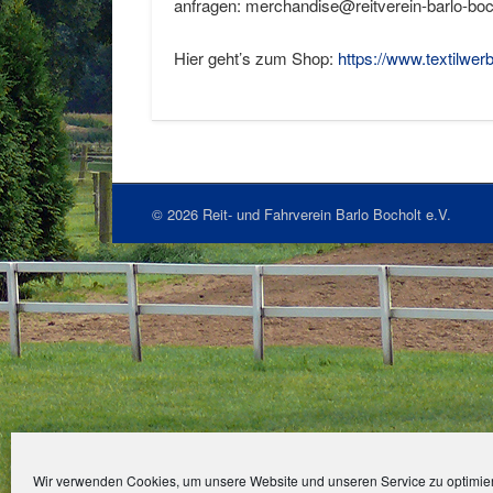
anfragen: merchandise@reitverein-barlo-boc
Hier geht’s zum Shop:
https://www.textilwe
© 2026 Reit- und Fahrverein Barlo Bocholt e.V.
Wir verwenden Cookies, um unsere Website und unseren Service zu optimie