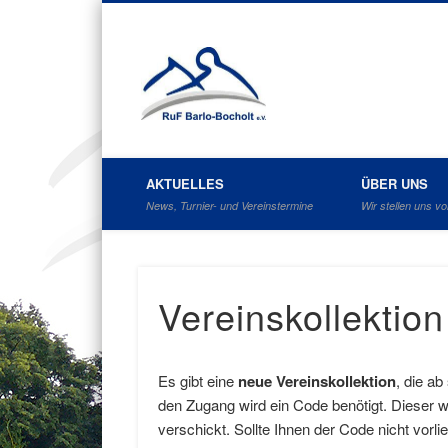
Reit- und F
AKTUELLES
ÜBER UNS
News, Turnier- und Vereinstermine
Wir stellen uns vo
Vereinskollektion
Es gibt eine
neue Vereinskollektion
, die a
den Zugang wird ein Code benötigt. Dieser 
verschickt. Sollte Ihnen der Code nicht vorl