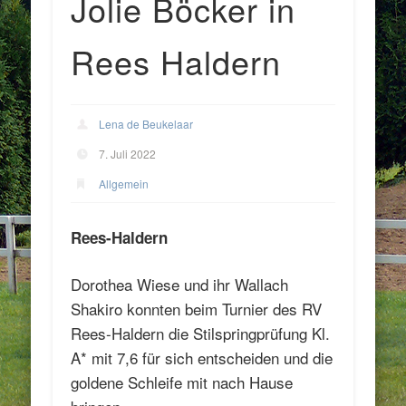
Jolie Böcker in
Rees Haldern
Lena de Beukelaar
7. Juli 2022
Allgemein
Rees-Haldern
Dorothea Wiese und ihr Wallach
Shakiro konnten beim Turnier des RV
Rees-Haldern die Stilspringprüfung Kl.
A* mit 7,6 für sich entscheiden und die
goldene Schleife mit nach Hause