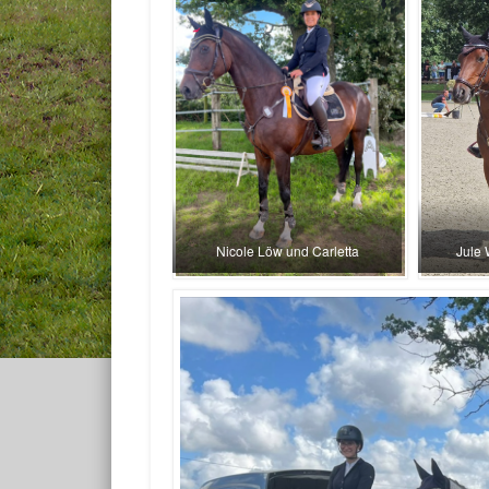
Nicole Löw und Carletta
Jule 