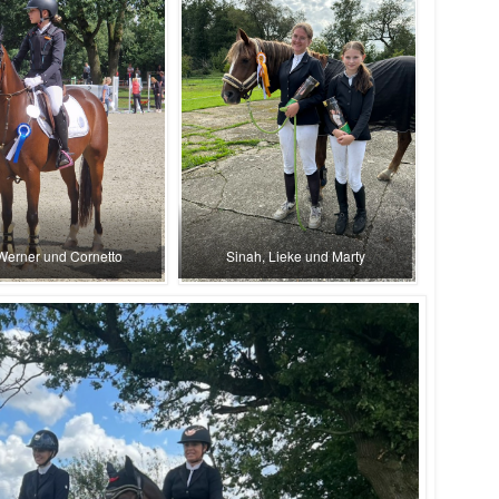
Werner und Cornetto
Sinah, Lieke und Marty