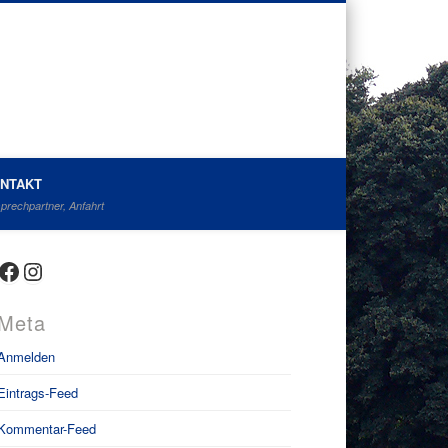
NTAKT
prechpartner, Anfahrt
Facebook
Instagram
Meta
Anmelden
Eintrags-Feed
Kommentar-Feed