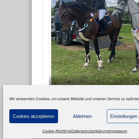
Die siegreiche Mannschaft: Vi
Wir verwenden Cookies, um unsere Website und unseren Service zu optimie
Cookies akzeptieren
Ablehnen
Einstellungen
Cookie-Richtlinie
Datenschutzerklärung
Impressum
© 2026 Reit- und Fahrverein Barlo Bocholt e.V.