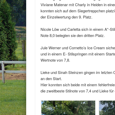
Viviane Matenar mit Charly in Heiden in ei
konnten sich auf dem Siegertreppchen platz
der Einzelwertung den 9. Platz.
Nicole Löw und Carletta sich in einem A*-Sti
Note 8,0 belegten sie den dritten Platz.
Jule Werner und Cornetto’s Ice Cream sicher
und in einem E- Stilspringen mit einem Starte
Wertnote von 7,8.
Lieke und Sinah Steinzen gingen im letzte
an den Start.
Hier konnten sich beide mit einem fehlerfrei
die zweitbeste Stilnote von 7,4 und Lieke für