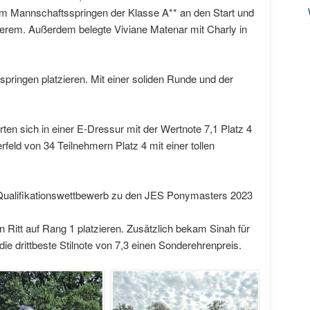
nem Mannschaftsspringen der Klasse A** an den Start und
ierem. Außerdem belegte Viviane Matenar mit Charly in
lspringen platzieren. Mit einer soliden Runde und der
ten sich in einer E-Dressur mit der Wertnote 7,1 Platz 4
rfeld von 34 Teilnehmern Platz 4 mit einer tollen
n Qualifikationswettbewerb zu den JES Ponymasters 2023
en Ritt auf Rang 1 platzieren. Zusätzlich bekam Sinah für
 die drittbeste Stilnote von 7,3 einen Sonderehrenpreis.