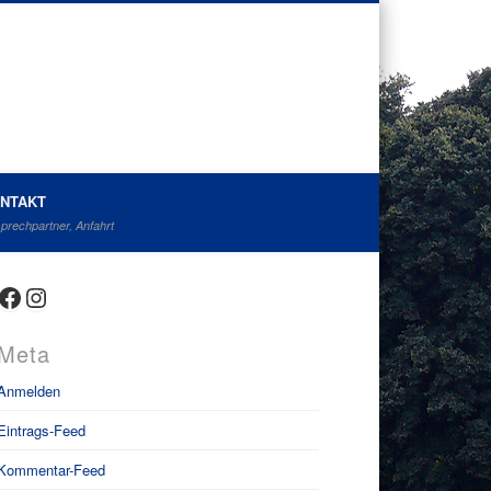
NTAKT
prechpartner, Anfahrt
Facebook
Instagram
Meta
Anmelden
Eintrags-Feed
Kommentar-Feed