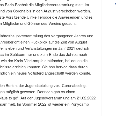
 Barlo-Bocholt die Mitgliederversammlung statt. Im
und von Corona bis in den August verschoben werden.
ste Vorsitzende Ulrike Terodde die Anwesenden und es
n Mitglieder und Gönner des Vereins gedacht.
er Jahreshauptversammlung des vergangenen Jahres und
hresbericht einen Rückblick auf die Zeit von August
reinsleben und Veranstaltungen im Jahr 2021 deutlich
 dass im Spätsommer und zum Ende des Jahres noch
 wie der Kreis-Vierkampfs stattfanden, bei denen die
ebnisse erzielen konnten. Sie hob hervor, dass durch
lich ein neues Voltipferd angeschafft werden konnte.
den Bericht der Jugendabteilung vor. Coronabedingt
ungen möglich gewesen. Dennoch gab es einen
kolaus to go“. Auf der Jugendversammlung am 21.02.2022
gesammelt. Im Sommer 2022 ist wieder ein Ponycamp