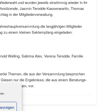
Wiederwahl und wurden jeweils einstimmig wieder in ihr
. Vorsitzende, Jasmin Terodde Kassenwartin, Thomas
hlag in der Mitgliederverwaltung.
hreshauptversammlung die langjährigen Mitglieder
g zu einem kleinen Sektempfang eingeladen.
nold Welling, Sabrina Alex, Verena Terodde, Familie
nerlei Themen, die aus der Versammlung besprochen
er Giesen nur die Ergebnisse, die aus einem Beratungs-
ns hervorgingen, vor.
ren.
 anzeigen