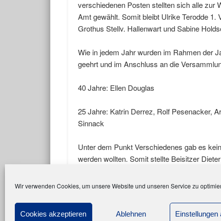
verschiedenen Posten stellten sich alle zur 
Amt gewählt. Somit bleibt Ulrike Terodde 1
Grothus Stellv. Hallenwart und Sabine Holdsc
Wie in jedem Jahr wurden im Rahmen der Ja
geehrt und im Anschluss an die Versammlun
40 Jahre: Ellen Douglas
25 Jahre: Katrin Derrez, Rolf Pesenacker, Ar
Sinnack
Unter dem Punkt Verschiedenes gab es kei
werden wollten. Somit stellte Beisitzer Diet
Workshop über Zukunftsvisionen eines Verei
Wir verwenden Cookies, um unsere Website und unseren Service zu optimie
Cookies akzeptieren
Ablehnen
Einstellungen