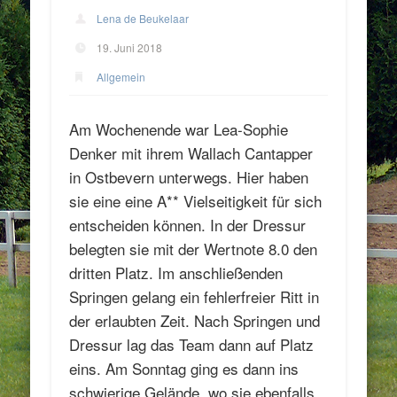
Lena de Beukelaar
19. Juni 2018
Allgemein
Am Wochenende war Lea-Sophie
Denker mit ihrem Wallach Cantapper
in Ostbevern unterwegs. Hier haben
sie eine eine A** Vielseitigkeit für sich
entscheiden können. In der Dressur
belegten sie mit der Wertnote 8.0 den
dritten Platz. Im anschließenden
Springen gelang ein fehlerfreier Ritt in
der erlaubten Zeit. Nach Springen und
Dressur lag das Team dann auf Platz
eins. Am Sonntag ging es dann ins
schwierige Gelände, wo sie ebenfalls