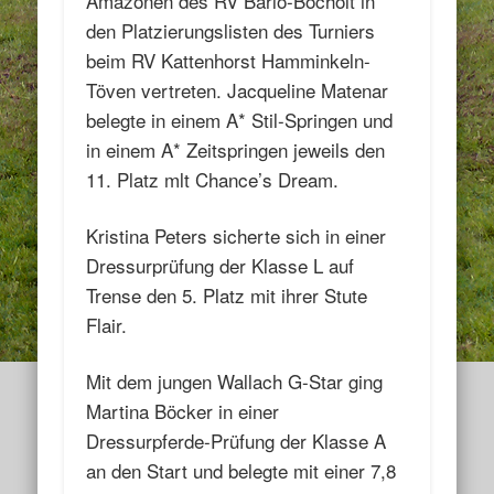
Amazonen des RV Barlo-Bocholt in
den Platzierungslisten des Turniers
beim RV Kattenhorst Hamminkeln-
Töven vertreten. Jacqueline Matenar
belegte in einem A* Stil-Springen und
in einem A* Zeitspringen jeweils den
11. Platz mlt Chance’s Dream.
Kristina Peters sicherte sich in einer
Dressurprüfung der Klasse L auf
Trense den 5. Platz mit ihrer Stute
Flair.
Mit dem jungen Wallach G-Star ging
Martina Böcker in einer
Dressurpferde-Prüfung der Klasse A
an den Start und belegte mit einer 7,8