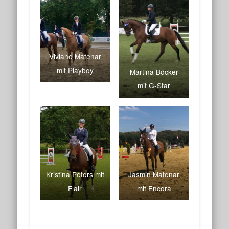
Viviane Matenar
mit Playboy
Martina Böcker
mit G-Star
Kristina Peters mit
Jasmin Matenar
Flair
mit Encora