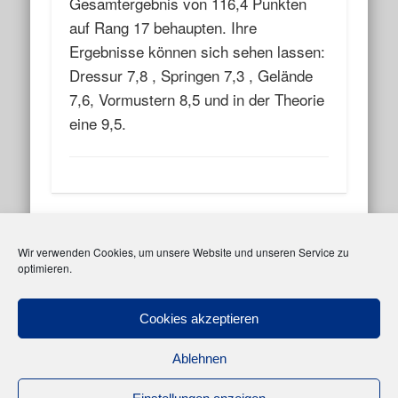
Gesamtergebnis von 116,4 Punkten
auf Rang 17 behaupten. Ihre
Ergebnisse können sich sehen lassen:
Dressur 7,8 , Springen 7,3 , Gelände
7,6, Vormustern 8,5 und in der Theorie
eine 9,5.
Facebook
Instagram
Wir verwenden Cookies, um unsere Website und unseren Service zu
optimieren.
Meta
Anmelden
Cookies akzeptieren
Eintrags-Feed
Ablehnen
Kommentar-Feed