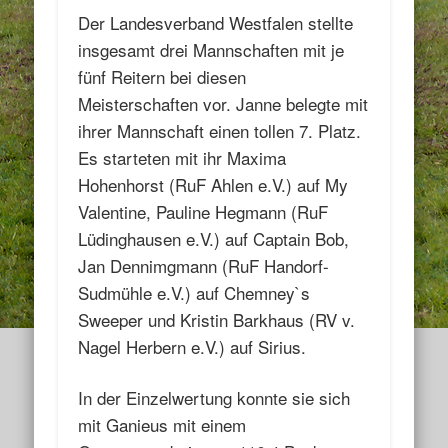
Der Landesverband Westfalen stellte
insgesamt drei Mannschaften mit je
fünf Reitern bei diesen
Meisterschaften vor. Janne belegte mit
ihrer Mannschaft einen tollen 7. Platz.
Es starteten mit ihr Maxima
Hohenhorst (RuF Ahlen e.V.) auf My
Valentine, Pauline Hegmann (RuF
Lüdinghausen e.V.) auf Captain Bob,
Jan Dennimgmann (RuF Handorf-
Sudmühle e.V.) auf Chemney`s
Sweeper und Kristin Barkhaus (RV v.
Nagel Herbern e.V.) auf Sirius.
In der Einzelwertung konnte sie sich
mit Ganieus mit einem