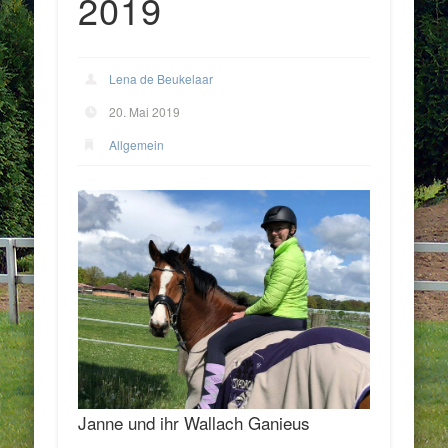
2019
Lena de Beukelaar
20. Mai 2019
Allgemein
Janne und ihr Wallach Ganieus