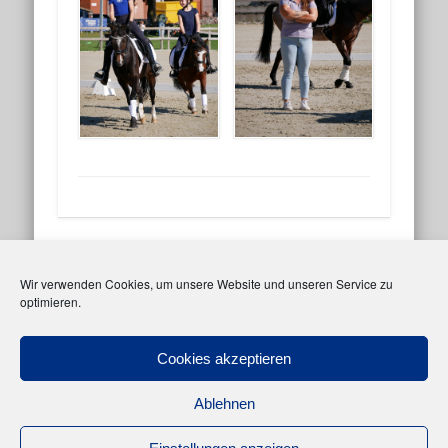
Facebook
Instagram
Wir verwenden Cookies, um unsere Website und unseren Service zu
optimieren.
Meta
Anmelden
Cookies akzeptieren
Eintrags-Feed
Ablehnen
Kommentar-Feed